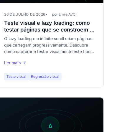
26 DE JULHO DE 2026
por Emre AVCI
Teste visual e lazy loading: como
testar páginas que se constroem ao
fazer scroll
O lazy loading e o infinite scroll criam páginas
que carregam progressivamente. Descubra
como capturar e testar visualmente este tipo
de conteúdo sem perder cobertura.
Ler mais →
Teste visual
Regressão visual