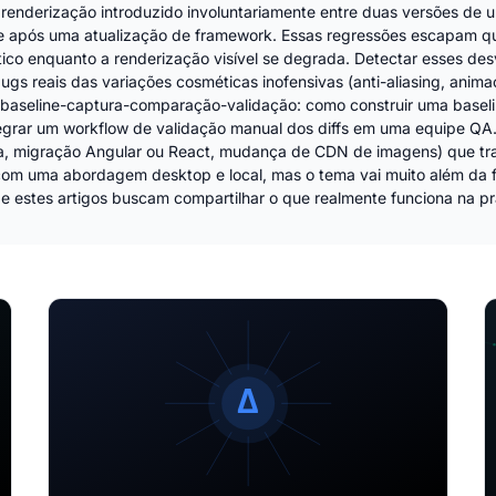
renderização introduzido involuntariamente entre duas versões de 
 após uma atualização de framework. Essas regressões escapam quas
co enquanto a renderização visível se degrada. Detectar esses de
ugs reais das variações cosméticas inofensivas (anti-aliasing, anim
 baseline-captura-comparação-validação: como construir uma baselin
ntegrar um workflow de validação manual dos diffs em uma equipe Q
sa, migração Angular ou React, mudança de CDN de imagens) que t
a com uma abordagem desktop e local, mas o tema vai muito além da 
 e estes artigos buscam compartilhar o que realmente funciona na pr