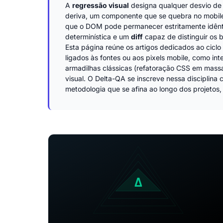
A
regressão visual
designa qualquer desvio de 
deriva, um componente que se quebra no mobile
que o DOM pode permanecer estritamente idênti
determinística e um
diff
capaz de distinguir os b
Esta página reúne os artigos dedicados ao ciclo
ligados às fontes ou aos pixels mobile, como i
armadilhas clássicas (refatoração CSS em mas
visual. O Delta-QA se inscreve nessa disciplin
metodologia que se afina ao longo dos projetos,