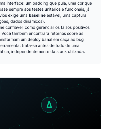
uma interface: um padding que pula, uma cor que
e sempre aos testes unitários e funcionais, já
svios exige uma
baseline
estável, uma captura
ações, dados dinâmicos).
e confiável, como gerenciar os falsos positivos
A. Você também encontrará retornos sobre as
ransformam um deploy banal em caça ao bug
ferramenta: trata-se antes de tudo de uma
ática, independentemente da stack utilizada.