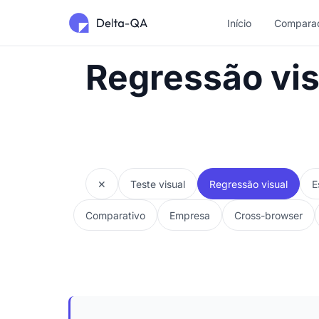
Início
Compara
Regressão vis
✕
Teste visual
Regressão visual
E
Comparativo
Empresa
Cross-browser