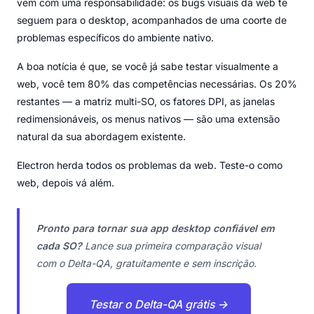
vem com uma responsabilidade: os bugs visuais da web te
seguem para o desktop, acompanhados de uma coorte de
problemas específicos do ambiente nativo.
A boa notícia é que, se você já sabe testar visualmente a
web, você tem 80% das competências necessárias. Os 20%
restantes — a matriz multi-SO, os fatores DPI, as janelas
redimensionáveis, os menus nativos — são uma extensão
natural da sua abordagem existente.
Electron herda todos os problemas da web. Teste-o como
web, depois vá além.
Pronto para tornar sua app desktop confiável em
cada SO?
Lance sua primeira comparação visual
com o Delta-QA, gratuitamente e sem inscrição.
Testar o Delta-QA grátis →