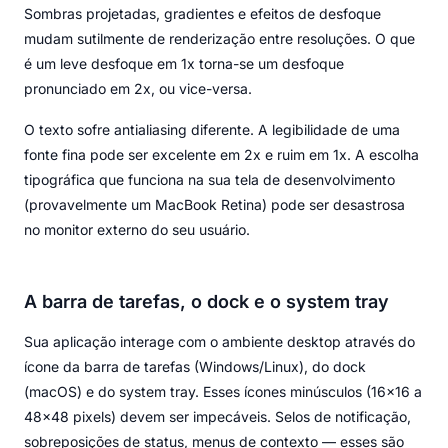
Sombras projetadas, gradientes e efeitos de desfoque
mudam sutilmente de renderização entre resoluções. O que
é um leve desfoque em 1x torna-se um desfoque
pronunciado em 2x, ou vice-versa.
O texto sofre antialiasing diferente. A legibilidade de uma
fonte fina pode ser excelente em 2x e ruim em 1x. A escolha
tipográfica que funciona na sua tela de desenvolvimento
(provavelmente um MacBook Retina) pode ser desastrosa
no monitor externo do seu usuário.
A barra de tarefas, o dock e o system tray
Sua aplicação interage com o ambiente desktop através do
ícone da barra de tarefas (Windows/Linux), do dock
(macOS) e do system tray. Esses ícones minúsculos (16×16 a
48×48 pixels) devem ser impecáveis. Selos de notificação,
sobreposições de status, menus de contexto — esses são