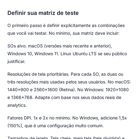
Definir sua matriz de teste
O primeiro passo é definir explicitamente as combinações
que você vai testar. No mínimo, sua matriz deve incluir:
SOs alvo. macOS (versões mais recente e anterior),
Windows 10, Windows 11. Linux Ubuntu LTS se seu público
justificar.
Resoluções de tela prioritárias. Para cada SO, as duas ou
três resoluções mais usadas pelos seus usuários. No macOS:
1440×900 e 2560×1600 (Retina). No Windows: 1920×1080
e 1366×768. Adapte com base nos seus dados reais de
analytics.
Fatores DPI. 1x e 2x no mínimo. No Windows, adicione 1,5x
(150%), que é uma configuração muito comum.
Tamanhos de janela. Tela cheia, meia tela (tela dividida) e