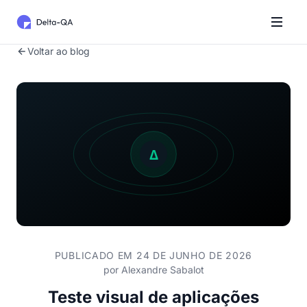
Voltar ao blog
PUBLICADO EM 24 DE JUNHO DE 2026
por
Alexandre Sabalot
Teste visual de aplicações