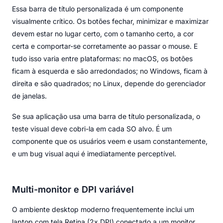
Essa barra de título personalizada é um componente
visualmente crítico. Os botões fechar, minimizar e maximizar
devem estar no lugar certo, com o tamanho certo, a cor
certa e comportar-se corretamente ao passar o mouse. E
tudo isso varia entre plataformas: no macOS, os botões
ficam à esquerda e são arredondados; no Windows, ficam à
direita e são quadrados; no Linux, depende do gerenciador
de janelas.
Se sua aplicação usa uma barra de título personalizada, o
teste visual deve cobri-la em cada SO alvo. É um
componente que os usuários veem e usam constantemente,
e um bug visual aqui é imediatamente perceptível.
Multi-monitor e DPI variável
O ambiente desktop moderno frequentemente inclui um
laptop com tela Retina (2x DPI) conectado a um monitor