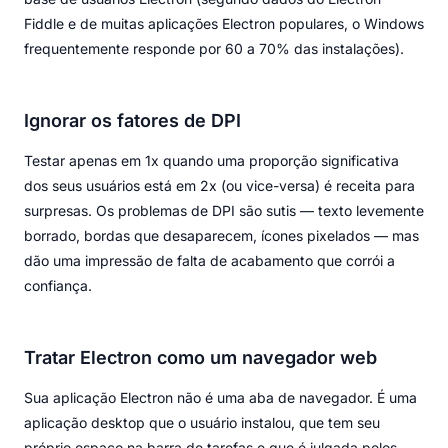
Fiddle e de muitas aplicações Electron populares, o Windows
frequentemente responde por 60 a 70% das instalações).
Ignorar os fatores de DPI
Testar apenas em 1x quando uma proporção significativa
dos seus usuários está em 2x (ou vice-versa) é receita para
surpresas. Os problemas de DPI são sutis — texto levemente
borrado, bordas que desaparecem, ícones pixelados — mas
dão uma impressão de falta de acabamento que corrói a
confiança.
Tratar Electron como um navegador web
Sua aplicação Electron não é uma aba de navegador. É uma
aplicação desktop que o usuário instalou, que tem seu
próprio espaço na barra de tarefas e que é julgada pelos