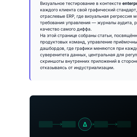
Визуальное тестирование в контексте
enterp
каждого клиента свой графический стандарт
отраслевые ERP, где визуальная регрессия 
требования управления — журналы аудита, р
качество самого диффа.
На этой странице собраны статьи, посвящён
продуктовых команд, управление приёмочным
дашбордов, где графики меняются при каждом
суверенитета данных, центральная для рег
скриншоты внутренних приложений в сторонни
отказываясь от индустриализации.