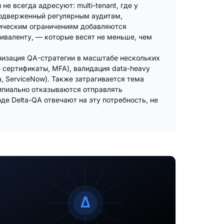
е всегда адресуют: multi-tenant, где у
подверженный регулярным аудитам,
хническим ограничениям добавляются
иваленту, — которые весят не меньше, чем
низация QA-стратегии в масштабе нескольких
сертификаты, MFA), валидация data-heavy
, ServiceNow). Также затрагивается тема
ипиально отказываются отправлять
де Delta-QA отвечают на эту потребность, не