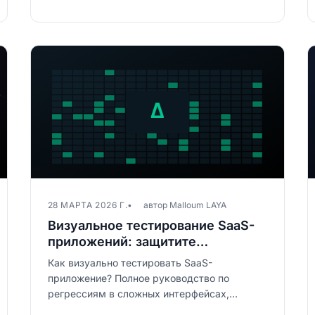
28 МАРТА 2026 Г.
автор Malloum LAYA
Визуальное тестирование SaaS-
приложений: защитите
пользовательский опыт
Как визуально тестировать SaaS-
приложение? Полное руководство по
регрессиям в сложных интерфейсах,
тёмных темах и динамическом контенте.