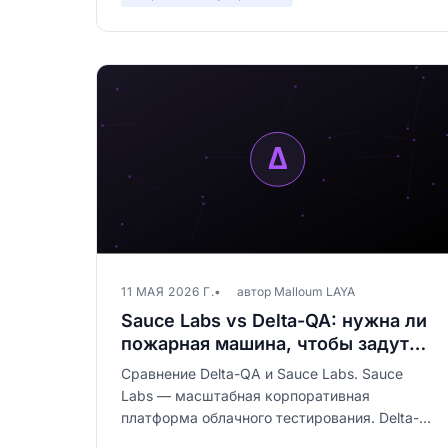
11 МАЯ 2026 Г.
автор Malloum LAYA
Sauce Labs vs Delta-QA: нужна ли
пожарная машина, чтобы задуть
свечу?
Сравнение Delta-QA и Sauce Labs. Sauce
Labs — масштабная корпоративная
платформа облачного тестирования. Delta-
QA — специалист по визуальному