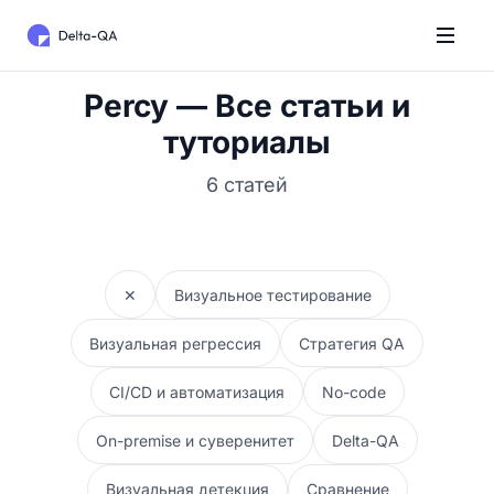
Percy — Все статьи и
туториалы
6 статей
✕
Визуальное тестирование
Визуальная регрессия
Стратегия QA
CI/CD и автоматизация
No-code
On-premise и суверенитет
Delta-QA
Визуальная детекция
Сравнение