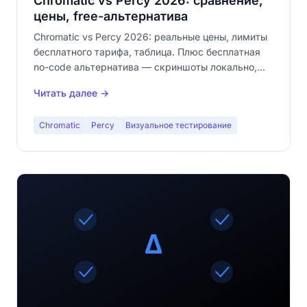
Chromatic vs Percy 2026: сравнение,
цены, free-альтернатива
Chromatic vs Percy 2026: реальные цены, лимиты
бесплатного тарифа, таблица. Плюс бесплатная
no-code альтернатива — скриншоты локально,
без облака.
Читать далее →
Chromatic
Percy
Визуальное тестирование