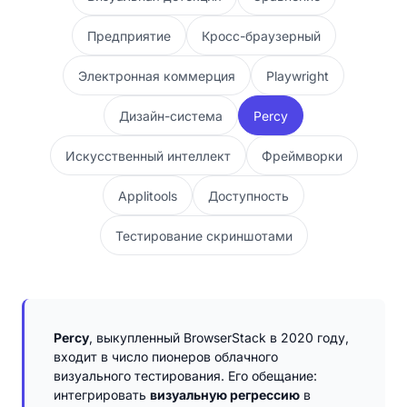
Предприятие
Кросс-браузерный
Электронная коммерция
Playwright
Дизайн-система
Percy
Искусственный интеллект
Фреймворки
Applitools
Доступность
Тестирование скриншотами
Percy
, выкупленный BrowserStack в 2020 году,
входит в число пионеров облачного
визуального тестирования. Его обещание:
интегрировать
визуальную регрессию
в