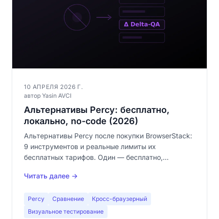
10 АПРЕЛЯ 2026 Г.
автор Yasin AVCI
Альтернативы Percy: бесплатно,
локально, no-code (2026)
Альтернативы Percy после покупки BrowserStack:
9 инструментов и реальные лимиты их
бесплатных тарифов. Один — бесплатно,
локально, no-code, без лимитов.
Читать далее →
Percy
Сравнение
Кросс-браузерный
Визуальное тестирование