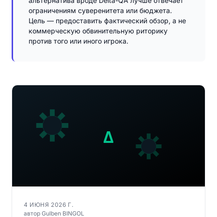
альтернатива вроде Delta-QA лучше отвечает
ограничениям суверенитета или бюджета.
Цель — предоставить фактический обзор, а не
коммерческую обвинительную риторику
против того или иного игрока.
4 ИЮНЯ 2026 Г.
автор Gulben BINGOL