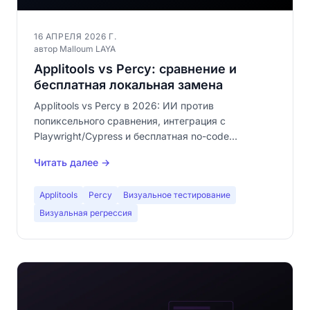
16 АПРЕЛЯ 2026 Г.
автор Malloum LAYA
Applitools vs Percy: сравнение и
бесплатная локальная замена
Applitools vs Percy в 2026: ИИ против
попиксельного сравнения, интеграция с
Playwright/Cypress и бесплатная no-code
локальная альтернатива без облака.
Читать далее →
Applitools
Percy
Визуальное тестирование
Визуальная регрессия