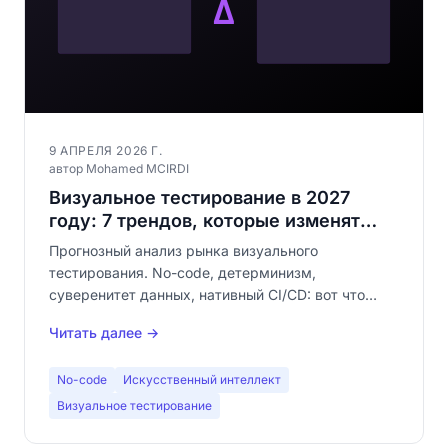
9 АПРЕЛЯ 2026 Г.
автор Mohamed MCIRDI
Визуальное тестирование в 2027
году: 7 трендов, которые изменят
рынок
Прогнозный анализ рынка визуального
тестирования. No-code, детерминизм,
суверенитет данных, нативный CI/CD: вот что
изменится в 2027 году.
Читать далее →
No-code
Искусственный интеллект
Визуальное тестирование