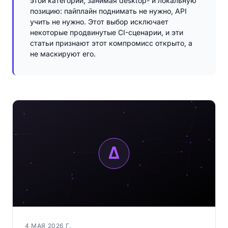
этой категории, занимая desktop- и локальную
позицию: пайплайн поднимать не нужно, API
учить не нужно. Этот выбор исключает
некоторые продвинутые CI-сценарии, и эти
статьи признают этот компромисс открыто, а
не маскируют его.
4 МАЯ 2026 Г.