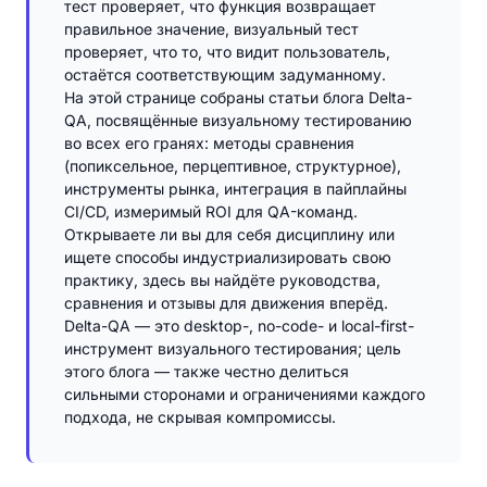
тест проверяет, что функция возвращает
правильное значение, визуальный тест
проверяет, что то, что видит пользователь,
остаётся соответствующим задуманному.
На этой странице собраны статьи блога Delta-
QA, посвящённые визуальному тестированию
во всех его гранях: методы сравнения
(попиксельное, перцептивное, структурное),
инструменты рынка, интеграция в пайплайны
CI/CD, измеримый ROI для QA-команд.
Открываете ли вы для себя дисциплину или
ищете способы индустриализировать свою
практику, здесь вы найдёте руководства,
сравнения и отзывы для движения вперёд.
Delta-QA — это desktop-, no-code- и local-first-
инструмент визуального тестирования; цель
этого блога — также честно делиться
сильными сторонами и ограничениями каждого
подхода, не скрывая компромиссы.