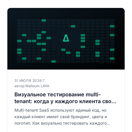
31 ИЮЛЯ 2026 Г.
автор Malloum LAYA
Визуальное тестирование multi-
tenant: когда у каждого клиента свой
рендеринг
Multi-tenant SaaS используют единый код, но
каждый клиент имеет свой брендинг, цвета и
логотип. Как визуально тестировать каждого
тенанта без взрыва QA-бюджета? Полное