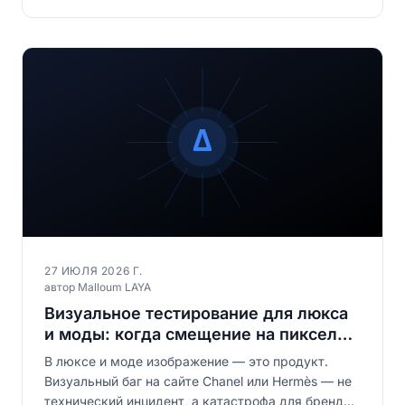
27 ИЮЛЯ 2026 Г.
автор Malloum LAYA
Визуальное тестирование для люкса
и моды: когда смещение на пиксель
стоит целое состояние
В люксе и моде изображение — это продукт.
Визуальный баг на сайте Chanel или Hermès — не
технический инцидент, а катастрофа для бренда.