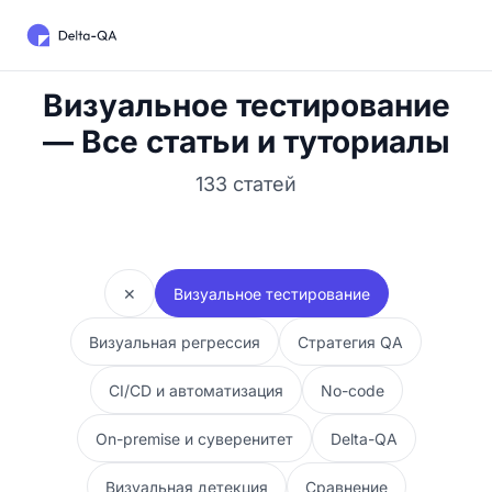
Визуальное тестирование
— Все статьи и туториалы
133 статей
✕
Визуальное тестирование
Визуальная регрессия
Стратегия QA
CI/CD и автоматизация
No-code
On-premise и суверенитет
Delta-QA
Визуальная детекция
Сравнение