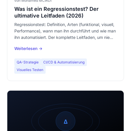
von Mohamed MCIRDI
Was ist ein Regressionstest? Der
ultimative Leitfaden (2026)
Regressionstest: Definition, Arten (funktional, visuell,
Performance), wann man ihn durchführt und wie man
ihn automatisiert. Der komplette Leitfaden, um nie
wieder Bugs in die Produktion zu liefern.
Weiterlesen →
QA-Strategie
CI/CD & Automatisierung
Visuelles Testen