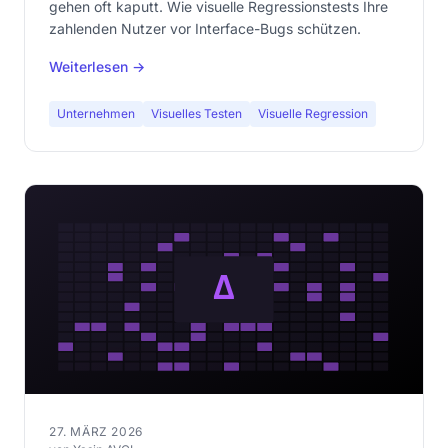
gehen oft kaputt. Wie visuelle Regressionstests Ihre
zahlenden Nutzer vor Interface-Bugs schützen.
Weiterlesen →
Unternehmen
Visuelles Testen
Visuelle Regression
27. MÄRZ 2026