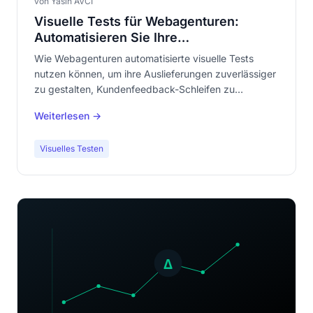
von Yasin AVCI
Visuelle Tests für Webagenturen:
Automatisieren Sie Ihre
Kundenabnahmen
Wie Webagenturen automatisierte visuelle Tests
nutzen können, um ihre Auslieferungen zuverlässiger
zu gestalten, Kundenfeedback-Schleifen zu
reduzieren und bei Abnahmen Zeit zu sparen.
Weiterlesen →
Visuelles Testen