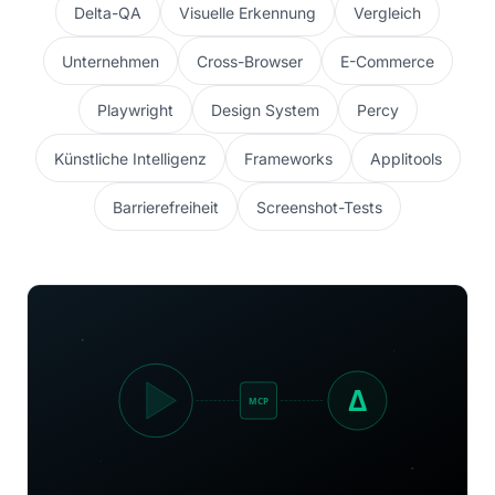
Delta-QA
Visuelle Erkennung
Vergleich
Unternehmen
Cross-Browser
E-Commerce
Playwright
Design System
Percy
Künstliche Intelligenz
Frameworks
Applitools
Barrierefreiheit
Screenshot-Tests