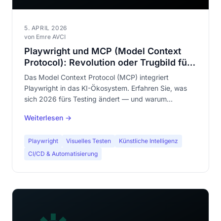
5. APRIL 2026
von Emre AVCI
Playwright und MCP (Model Context
Protocol): Revolution oder Trugbild für
Visuelles Testen?
Das Model Context Protocol (MCP) integriert
Playwright in das KI-Ökosystem. Erfahren Sie, was
sich 2026 fürs Testing ändert — und warum
deterministische visuelle Tests unverzichtbar bleiben.
Weiterlesen →
Playwright
Visuelles Testen
Künstliche Intelligenz
CI/CD & Automatisierung