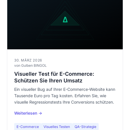
30. MÄRZ 2026
von Gulben BINGOL
Visueller Test für E-Commerce:
Schützen Sie Ihren Umsatz
Ein visueller Bug auf Ihrer E-Commerce-Website kann
Tausende Euro pro Tag kosten. Erfahren Sie, wie
visuelle Regressionstests Ihre Conversions schützen.
Weiterlesen →
E-Commerce
Visuelles Testen
QA-Strategie