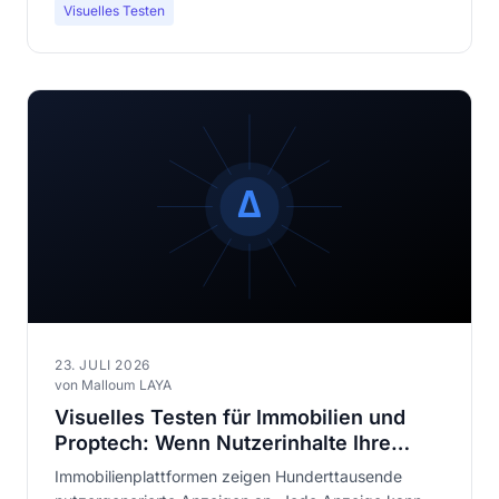
Visuelles Testen
23. JULI 2026
von Malloum LAYA
Visuelles Testen für Immobilien und
Proptech: Wenn Nutzerinhalte Ihre
Templates zerstören
Immobilienplattformen zeigen Hunderttausende