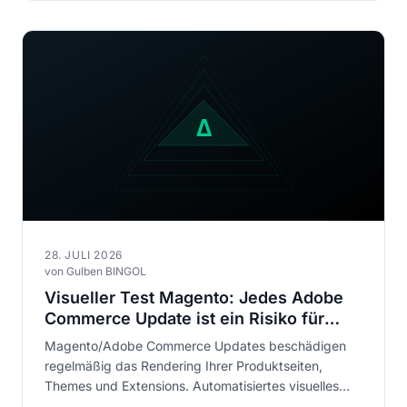
28. JULI 2026
von Gulben BINGOL
Visueller Test Magento: Jedes Adobe
Commerce Update ist ein Risiko für
Ihren Shop
Magento/Adobe Commerce Updates beschädigen
regelmäßig das Rendering Ihrer Produktseiten,
Themes und Extensions. Automatisiertes visuelles
Testing ist der einzige zuverlässige Schutz gegen