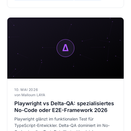
10. MAI 2026
von Malloum LAYA
Playwright vs Delta-QA: spezialisiertes
No-Code oder E2E-Framework 2026
Playwright glänzt im funktionalen Test für
TypeScript-Entwickler. Delta-QA dominiert im No-