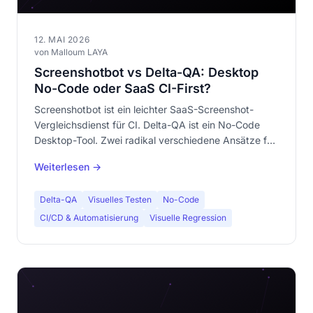
12. MAI 2026
von Malloum LAYA
Screenshotbot vs Delta-QA: Desktop
No-Code oder SaaS CI-First?
Screenshotbot ist ein leichter SaaS-Screenshot-
Vergleichsdienst für CI. Delta-QA ist ein No-Code
Desktop-Tool. Zwei radikal verschiedene Ansätze für
visuelles Testing. Umfassender Vergleich.
Weiterlesen →
Delta-QA
Visuelles Testen
No-Code
CI/CD & Automatisierung
Visuelle Regression