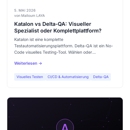
5. MAI 2026
von Malloum LAYA
Katalon vs Delta-QA: Visueller
Spezialist oder Komplettplattform?
Katalon ist eine komplette
Testautomatisierungsplattform. Delta-QA ist ein No-
Code visuelles Testing-Tool. Wählen oder
kombinieren? Detaillierter Vergleich zur
Weiterlesen →
Entscheidungsfindung.
Visuelles Testen
CI/CD & Automatisierung
Delta-QA