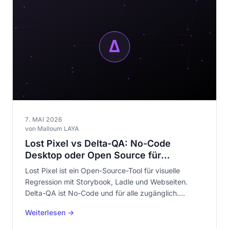
7. MAI 2026
von Malloum LAYA
Lost Pixel vs Delta-QA: No-Code
Desktop oder Open Source für
Storybook?
Lost Pixel ist ein Open-Source-Tool für visuelle
Regression mit Storybook, Ladle und Webseiten.
Delta-QA ist No-Code und für alle zugänglich.
Umfassender Vergleich beider Ansätze.
Weiterlesen →