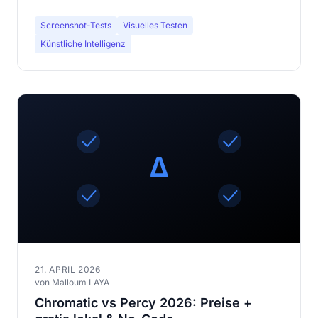
Screenshot-Tests
Visuelles Testen
Künstliche Intelligenz
21. APRIL 2026
von Malloum LAYA
Chromatic vs Percy 2026: Preise +