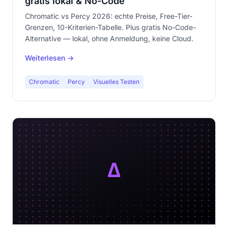
gratis lokal & No-Code
Chromatic vs Percy 2026: echte Preise, Free-Tier-
Grenzen, 10-Kriterien-Tabelle. Plus gratis No-Code-
Alternative — lokal, ohne Anmeldung, keine Cloud.
Weiterlesen →
Chromatic
Percy
Visuelles Testen