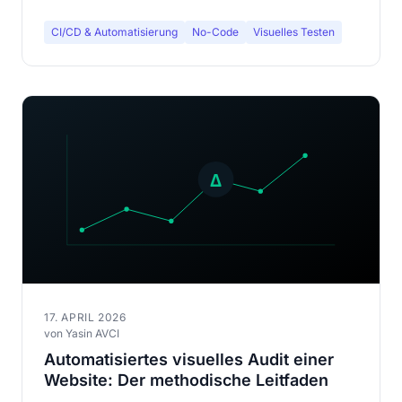
CI/CD & Automatisierung
No-Code
Visuelles Testen
17. APRIL 2026
von Yasin AVCI
Automatisiertes visuelles Audit einer
Website: Der methodische Leitfaden