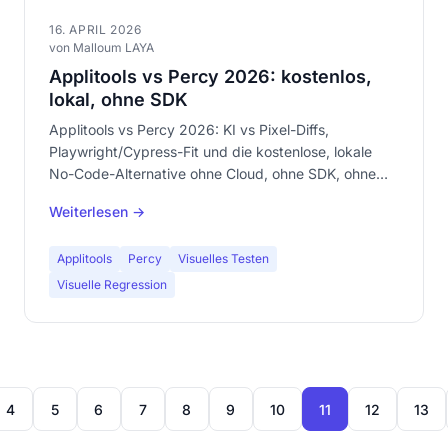
16. APRIL 2026
von Malloum LAYA
Applitools vs Percy 2026: kostenlos,
lokal, ohne SDK
Applitools vs Percy 2026: KI vs Pixel-Diffs,
Playwright/Cypress-Fit und die kostenlose, lokale
No-Code-Alternative ohne Cloud, ohne SDK, ohne
Anmeldung.
Weiterlesen →
Applitools
Percy
Visuelles Testen
Visuelle Regression
4
5
6
7
8
9
10
11
12
13