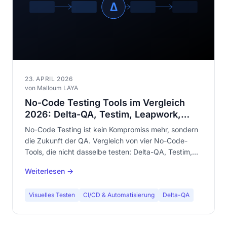
23. APRIL 2026
von Malloum LAYA
No-Code Testing Tools im Vergleich
2026: Delta-QA, Testim, Leapwork,
mabl
No-Code Testing ist kein Kompromiss mehr, sondern
die Zukunft der QA. Vergleich von vier No-Code-
Tools, die nicht dasselbe testen: Delta-QA, Testim,
Leapwork und mabl.
Weiterlesen →
Visuelles Testen
CI/CD & Automatisierung
Delta-QA