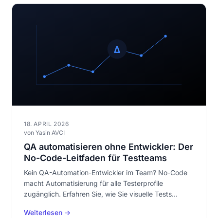
18. APRIL 2026
von Yasin AVCI
QA automatisieren ohne Entwickler: Der
No-Code-Leitfaden für Testteams
Kein QA-Automation-Entwickler im Team? No-Code
macht Automatisierung für alle Testerprofile
zugänglich. Erfahren Sie, wie Sie visuelle Tests
automatisieren, ohne eine Zeile Code zu schreiben.
Weiterlesen →