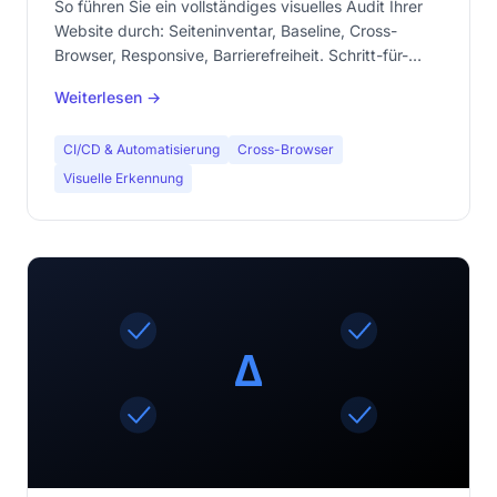
So führen Sie ein vollständiges visuelles Audit Ihrer
Website durch: Seiteninventar, Baseline, Cross-
Browser, Responsive, Barrierefreiheit. Schritt-für-
Schritt-Methodik.
Weiterlesen →
CI/CD & Automatisierung
Cross-Browser
Visuelle Erkennung