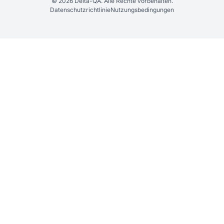
© 2026 Delta-QA. Alle Rechte vorbehalten.
Datenschutzrichtlinie
Nutzungsbedingungen