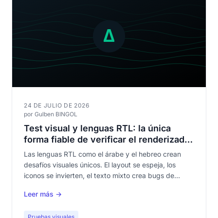
24 DE JULIO DE 2026
por Gulben BINGOL
Test visual y lenguas RTL: la única
forma fiable de verificar el renderizado
árabe y hebreo
Las lenguas RTL como el árabe y el hebreo crean
desafíos visuales únicos. El layout se espeja, los
iconos se invierten, el texto mixto crea bugs de
dirección. Solo el test visual lo verifica todo.
Leer más →
Pruebas visuales