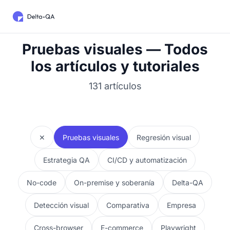
Pruebas visuales — Todos
los artículos y tutoriales
131 artículos
✕
Pruebas visuales
Regresión visual
Estrategia QA
CI/CD y automatización
No-code
On-premise y soberanía
Delta-QA
Detección visual
Comparativa
Empresa
Cross-browser
E-commerce
Playwright