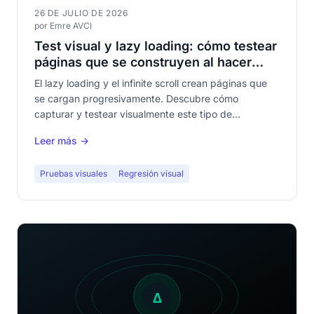
26 DE JULIO DE 2026
por Emre AVCI
Test visual y lazy loading: cómo testear
páginas que se construyen al hacer
scroll
El lazy loading y el infinite scroll crean páginas que
se cargan progresivamente. Descubre cómo
capturar y testear visualmente este tipo de
contenido sin perder cobertura.
Leer más →
Pruebas visuales
Regresión visual