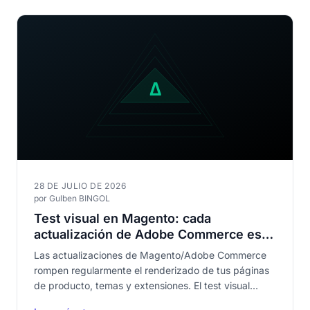
28 DE JULIO DE 2026
por Gulben BINGOL
Test visual en Magento: cada
actualización de Adobe Commerce es
un riesgo para tu escaparate
Las actualizaciones de Magento/Adobe Commerce
rompen regularmente el renderizado de tus páginas
de producto, temas y extensiones. El test visual
automatizado es la única protección fiable contra las