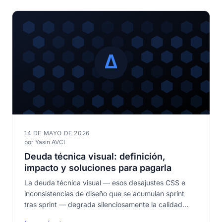
14 DE MAYO DE 2026
por Yasin AVCI
Deuda técnica visual: definición,
impacto y soluciones para pagarla
La deuda técnica visual — esos desajustes CSS e
inconsistencias de diseño que se acumulan sprint
tras sprint — degrada silenciosamente la calidad
percibida de tu producto. Descubre cómo el test