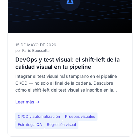
15 DE MAYO DE 2026
por Farid Boussetta
DevOps y test visual: el shift-left de la
calidad visual en tu pipeline
Integrar el test visual más temprano en el pipeline
CI/CD — no solo al final de la cadena. Descubre
cómo el shift-left del test visual se inscribe en la
cultura DevOps y mejora tus métricas DORA.
Leer más →
CI/CD y automatización
Pruebas visuales
Estrategia QA
Regresión visual