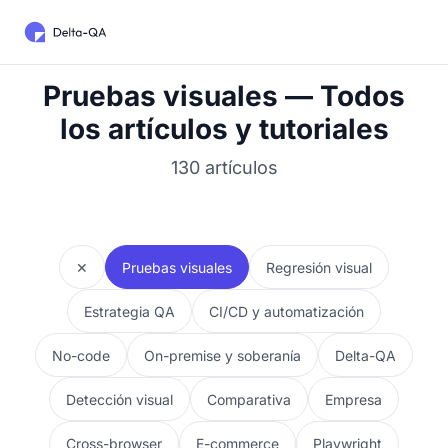
Pruebas visuales — Todos
los artículos y tutoriales
130 artículos
✕
Pruebas visuales
Regresión visual
Estrategia QA
CI/CD y automatización
No-code
On-premise y soberanía
Delta-QA
Detección visual
Comparativa
Empresa
Cross-browser
E-commerce
Playwright