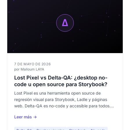
7 DE MAYO DE 2026
por Malloum LAYA
Lost Pixel vs Delta-QA: ¿desktop no-
code u open source para Storybook?
Lost Pixel es una herramienta open source de
regresión visual para Storybook, Ladle y páginas
web. Delta-QA es no-code y accesible para todos.
Comparativa completa de ambos enfoques.
Leer más →