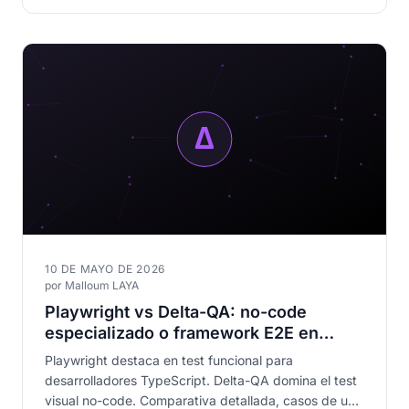
10 DE MAYO DE 2026
por Malloum LAYA
Playwright vs Delta-QA: no-code
especializado o framework E2E en
2026
Playwright destaca en test funcional para
desarrolladores TypeScript. Delta-QA domina el test
visual no-code. Comparativa detallada, casos de uso