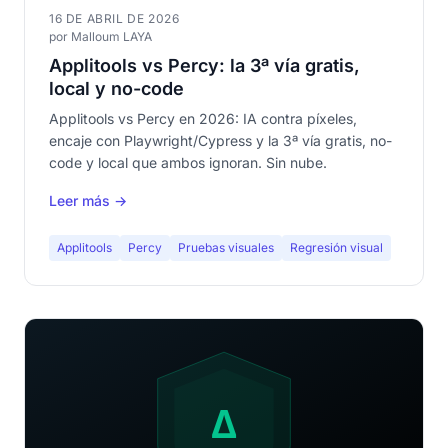
16 DE ABRIL DE 2026
por Malloum LAYA
Applitools vs Percy: la 3ª vía gratis,
local y no-code
Applitools vs Percy en 2026: IA contra píxeles,
encaje con Playwright/Cypress y la 3ª vía gratis, no-
code y local que ambos ignoran. Sin nube.
Leer más →
Applitools
Percy
Pruebas visuales
Regresión visual