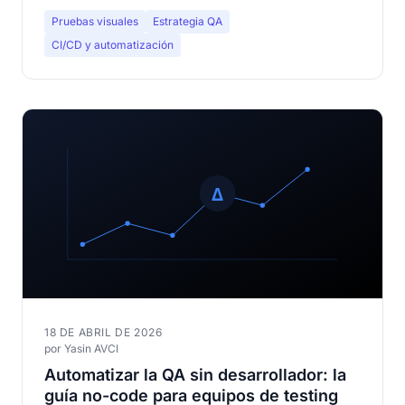
Pruebas visuales
Estrategia QA
CI/CD y automatización
18 DE ABRIL DE 2026
por Yasin AVCI
Automatizar la QA sin desarrollador: la
guía no-code para equipos de testing