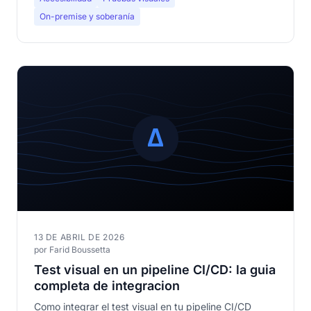
On-premise y soberanía
13 DE ABRIL DE 2026
por Farid Boussetta
Test visual en un pipeline CI/CD: la guia
completa de integracion
Como integrar el test visual en tu pipeline CI/CD