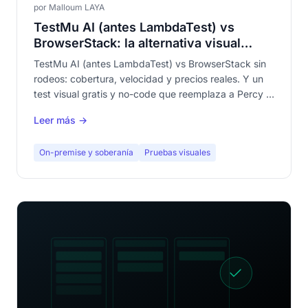
por Malloum LAYA
TestMu AI (antes LambdaTest) vs
BrowserStack: la alternativa visual
gratis
TestMu AI (antes LambdaTest) vs BrowserStack sin
rodeos: cobertura, velocidad y precios reales. Y un
test visual gratis y no-code que reemplaza a Percy o
SmartUI.
Leer más →
On-premise y soberanía
Pruebas visuales