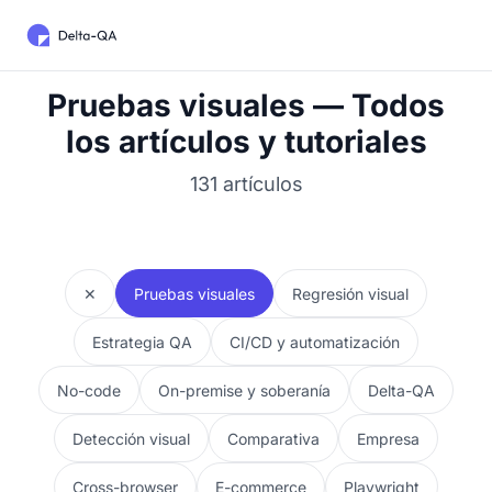
Pruebas visuales — Todos
los artículos y tutoriales
131 artículos
✕
Pruebas visuales
Regresión visual
Estrategia QA
CI/CD y automatización
No-code
On-premise y soberanía
Delta-QA
Detección visual
Comparativa
Empresa
Cross-browser
E-commerce
Playwright