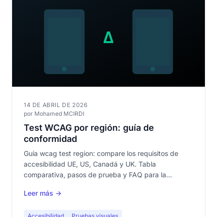
14 DE ABRIL DE 2026
por Mohamed MCIRDI
Test WCAG por región: guía de
conformidad
Guía wcag test region: compare los requisitos de
accesibilidad UE, US, Canadá y UK. Tabla
comparativa, pasos de prueba y FAQ para la
conformidad.
Leer más →
Accesibilidad
Pruebas visuales