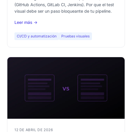
(GitHub Actions, GitLab CI, Jenkins). Por que el test
visual debe ser un paso bloqueante de tu pipeline.
Leer más →
CI/CD y automatización
Pruebas visuales
12 DE ABRIL DE 2026