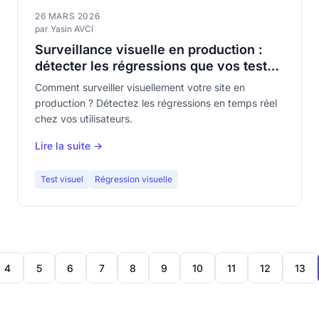
26 MARS 2026
par Yasin AVCI
Surveillance visuelle en production :
détecter les régressions que vos tests
ne voient pas
Comment surveiller visuellement votre site en
production ? Détectez les régressions en temps réel
chez vos utilisateurs.
Lire la suite →
Test visuel
Régression visuelle
4
5
6
7
8
9
10
11
12
13