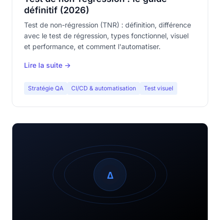
définitif (2026)
Test de non-régression (TNR) : définition, différence
avec le test de régression, types fonctionnel, visuel
et performance, et comment l'automatiser.
Lire la suite →
Stratégie QA
CI/CD & automatisation
Test visuel