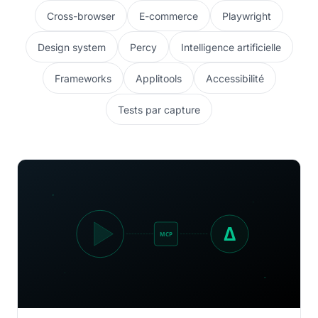
Cross-browser
E-commerce
Playwright
Design system
Percy
Intelligence artificielle
Frameworks
Applitools
Accessibilité
Tests par capture