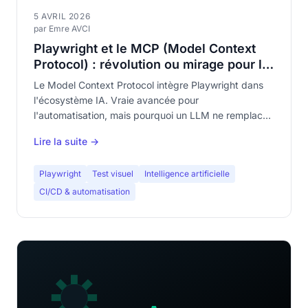
5 AVRIL 2026
par Emre AVCI
Playwright et le MCP (Model Context
Protocol) : révolution ou mirage pour le
test visuel ?
Le Model Context Protocol intègre Playwright dans
l'écosystème IA. Vraie avancée pour
l'automatisation, mais pourquoi un LLM ne remplace
pas la détection visuelle.
Lire la suite →
Playwright
Test visuel
Intelligence artificielle
CI/CD & automatisation