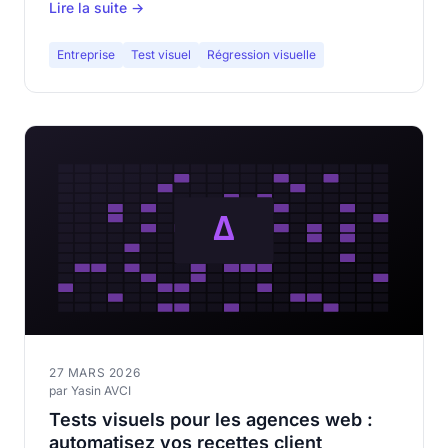
Lire la suite →
Entreprise
Test visuel
Régression visuelle
27 MARS 2026
par Yasin AVCI
Tests visuels pour les agences web :
automatisez vos recettes client