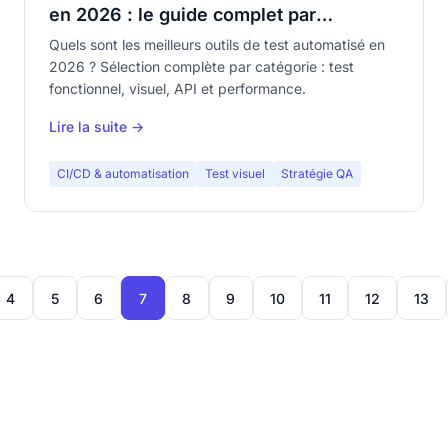
en 2026 : le guide complet par
catégorie
Quels sont les meilleurs outils de test automatisé en
2026 ? Sélection complète par catégorie : test
fonctionnel, visuel, API et performance.
Lire la suite →
CI/CD & automatisation
Test visuel
Stratégie QA
4
5
6
7
8
9
10
11
12
13