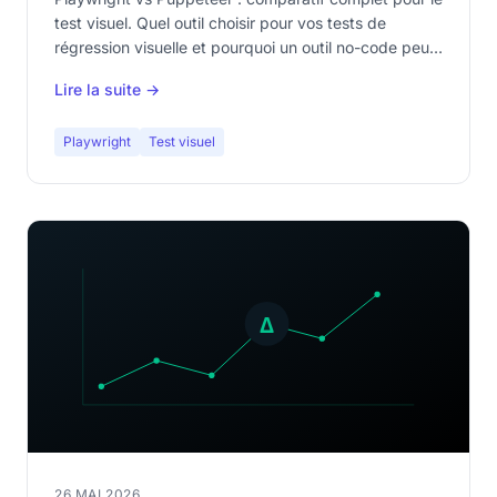
test visuel. Quel outil choisir pour vos tests de
régression visuelle et pourquoi un outil no-code peut
tout changer.
Lire la suite →
Playwright
Test visuel
26 MAI 2026