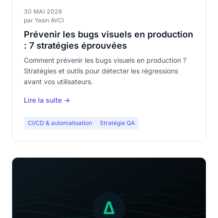
30 MAI 2026
par Yasin AVCI
Prévenir les bugs visuels en production
: 7 stratégies éprouvées
Comment prévenir les bugs visuels en production ?
Stratégies et outils pour détecter les régressions
avant vos utilisateurs.
Lire la suite →
CI/CD & automatisation
Stratégie QA