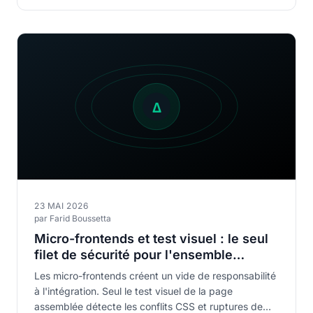
23 MAI 2026
par Farid Boussetta
Micro-frontends et test visuel : le seul
filet de sécurité pour l'ensemble
assemblé
Les micro-frontends créent un vide de responsabilité
à l'intégration. Seul le test visuel de la page
assemblée détecte les conflits CSS et ruptures de