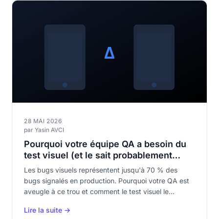
28 MAI 2026
par Yasin AVCI
Pourquoi votre équipe QA a besoin du
test visuel (et le sait probablement
déjà)
Les bugs visuels représentent jusqu'à 70 % des
bugs signalés en production. Pourquoi votre QA est
aveugle à ce trou et comment le test visuel le
comble.
Lire la suite →