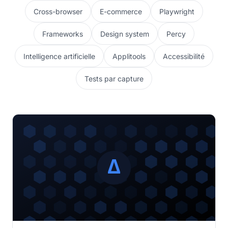
Cross-browser
E-commerce
Playwright
Frameworks
Design system
Percy
Intelligence artificielle
Applitools
Accessibilité
Tests par capture