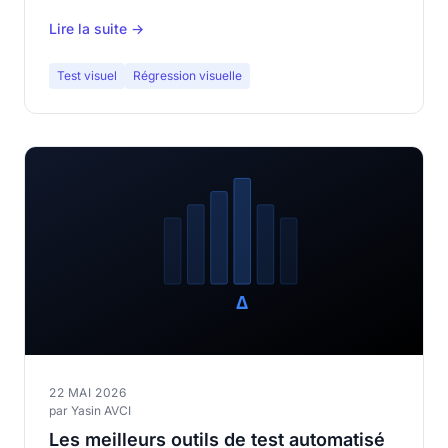
layout.
Lire la suite →
Test visuel
Régression visuelle
22 MAI 2026
par Yasin AVCI
Les meilleurs outils de test automatisé