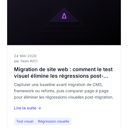
24 MAI 2026
par Yasin AVCI
Migration de site web : comment le test
visuel élimine les régressions post-
migration
Capturer une baseline avant migration de CMS,
framework ou refonte, puis comparer page à page
pour éliminer les régressions visuelles post-migration.
Lire la suite →
Test visuel
Régression visuelle