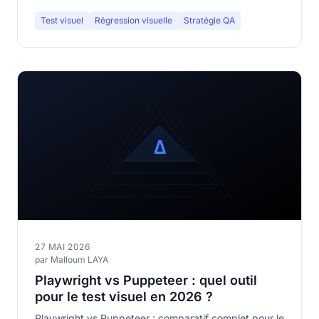
Test visuel
Régression visuelle
Stratégie QA
27 MAI 2026
par Malloum LAYA
Playwright vs Puppeteer : quel outil
pour le test visuel en 2026 ?
Playwright vs Puppeteer : comparatif complet pour le