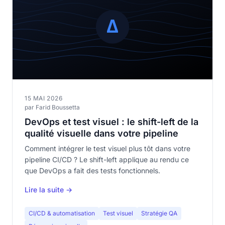
15 MAI 2026
par Farid Boussetta
DevOps et test visuel : le shift-left de la
qualité visuelle dans votre pipeline
Comment intégrer le test visuel plus tôt dans votre
pipeline CI/CD ? Le shift-left applique au rendu ce
que DevOps a fait des tests fonctionnels.
Lire la suite →
CI/CD & automatisation
Test visuel
Stratégie QA