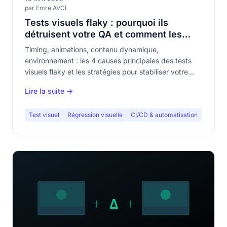
par Emre AVCI
Tests visuels flaky : pourquoi ils
détruisent votre QA et comment les
stabiliser
Timing, animations, contenu dynamique,
environnement : les 4 causes principales des tests
visuels flaky et les stratégies pour stabiliser votre
suite.
Lire la suite →
Test visuel
Régression visuelle
CI/CD & automatisation