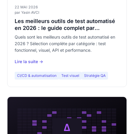
22 MAI 2026
par Yasin AVCI
Les meilleurs outils de test automatisé
en 2026 : le guide complet par
catégorie
Quels sont les meilleurs outils de test automatisé en
2026 ? Sélection complète par catégorie : test
fonctionnel, visuel, API et performance.
Lire la suite →
CI/CD & automatisation
Test visuel
Stratégie QA