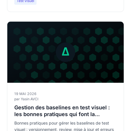
Test visuel
19 MAI 2026
par Yasin AVCI
Gestion des baselines en test visuel :
les bonnes pratiques qui font la
différence
Bonnes pratiques pour gérer les baselines de test
visuel : versionnement, review, mise à jour et erreurs