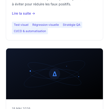
à éviter pour réduire les faux positifs.
Lire la suite →
Test visuel
Régression visuelle
Stratégie QA
CI/CD & automatisation
18 MAI 2026