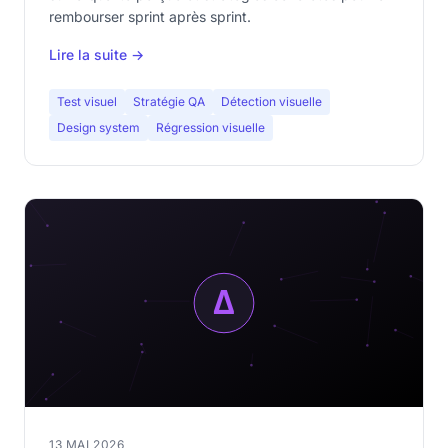
rembourser sprint après sprint.
Lire la suite →
Test visuel
Stratégie QA
Détection visuelle
Design system
Régression visuelle
13 MAI 2026