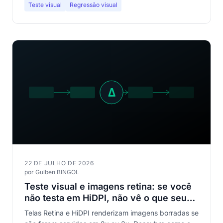
Teste visual
Regressão visual
22 DE JULHO DE 2026
por Gulben BINGOL
Teste visual e imagens retina: se você
não testa em HiDPI, não vê o que seus
usuários veem
Telas Retina e HiDPI renderizam imagens borradas se