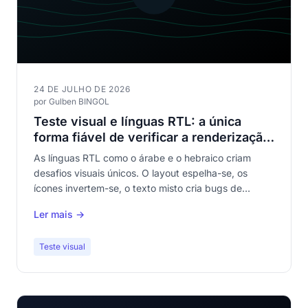
24 DE JULHO DE 2026
por Gulben BINGOL
Teste visual e línguas RTL: a única
forma fiável de verificar a renderização
árabe e hebraica
As línguas RTL como o árabe e o hebraico criam
desafios visuais únicos. O layout espelha-se, os
ícones invertem-se, o texto misto cria bugs de
direção. Só o teste visual verifica tudo isto.
Ler mais →
Teste visual