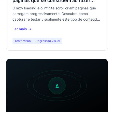
páginas que se constroem ao fazer
scroll
O lazy loading e o infinite scroll criam páginas que
carregam progressivamente. Descubra como
capturar e testar visualmente este tipo de conteúdo
sem perder cobertura.
Ler mais →
Teste visual
Regressão visual