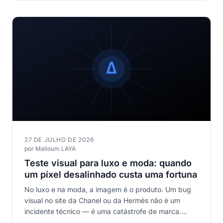
27 DE JULHO DE 2026
por Malloum LAYA
Teste visual para luxo e moda: quando
um píxel desalinhado custa uma fortuna
No luxo e na moda, a imagem é o produto. Um bug
visual no site da Chanel ou da Hermès não é um
incidente técnico — é uma catástrofe de marca.
Descubra por que o teste visual é inegociável no