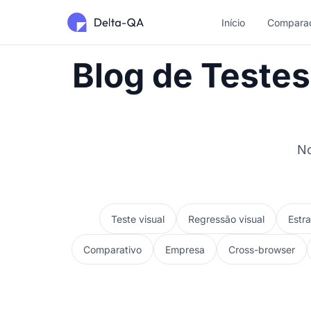
Início
Compara
Blog de Testes
No
Teste visual
Regressão visual
Estr
Comparativo
Empresa
Cross-browser