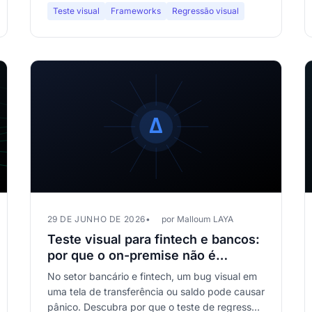
Teste visual
Frameworks
Regressão visual
29 DE JUNHO DE 2026
por Malloum LAYA
Teste visual para fintech e bancos:
por que o on-premise não é
negociável
No setor bancário e fintech, um bug visual em
uma tela de transferência ou saldo pode causar
pânico. Descubra por que o teste de regressão