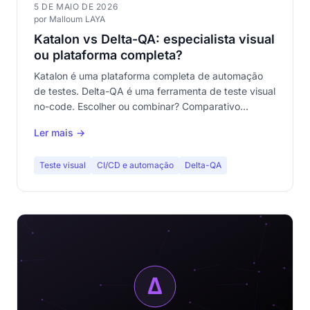
5 DE MAIO DE 2026
por Malloum LAYA
Katalon vs Delta-QA: especialista visual
ou plataforma completa?
Katalon é uma plataforma completa de automação
de testes. Delta-QA é uma ferramenta de teste visual
no-code. Escolher ou combinar? Comparativo
detalhado para decidir.
Ler mais →
Teste visual
CI/CD e automação
Delta-QA