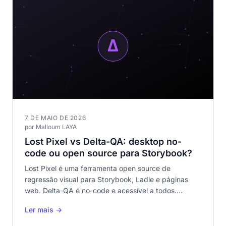
7 DE MAIO DE 2026
por Malloum LAYA
Lost Pixel vs Delta-QA: desktop no-
code ou open source para Storybook?
Lost Pixel é uma ferramenta open source de
regressão visual para Storybook, Ladle e páginas
web. Delta-QA é no-code e acessível a todos.
Comparativo completo das duas abordagens.
Ler mais →