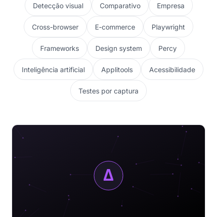
Detecção visual
Comparativo
Empresa
Cross-browser
E-commerce
Playwright
Frameworks
Design system
Percy
Inteligência artificial
Applitools
Acessibilidade
Testes por captura