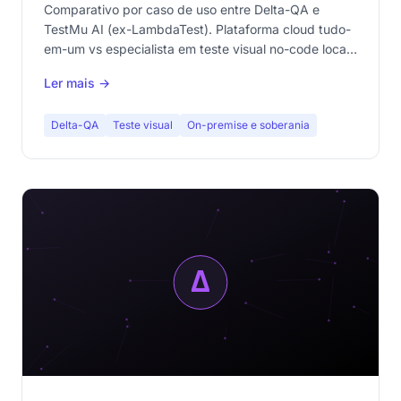
objetivo de qualidade
Comparativo por caso de uso entre Delta-QA e
TestMu AI (ex-LambdaTest). Plataforma cloud tudo-
em-um vs especialista em teste visual no-code local.
Descubra qual abordagem se adapta à sua equipe.
Ler mais →
Delta-QA
Teste visual
On-premise e soberania