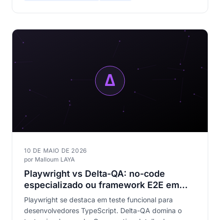
10 DE MAIO DE 2026
por Malloum LAYA
Playwright vs Delta-QA: no-code
especializado ou framework E2E em
2026
Playwright se destaca em teste funcional para
desenvolvedores TypeScript. Delta-QA domina o