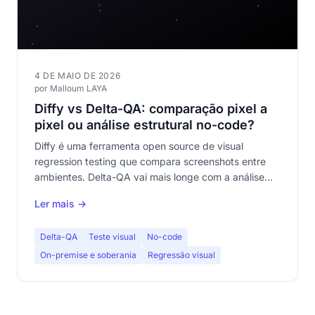
4 DE MAIO DE 2026
por Malloum LAYA
Diffy vs Delta-QA: comparação pixel a
pixel ou análise estrutural no-code?
Diffy é uma ferramenta open source de visual
regression testing que compara screenshots entre
ambientes. Delta-QA vai mais longe com a análise
estrutural no-code. Comparativo detalhado para
Ler mais →
escolher a ferramenta certa.
Delta-QA
Teste visual
No-code
On-premise e soberania
Regressão visual