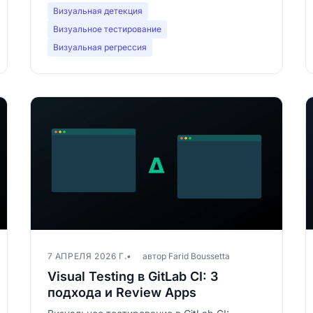
Визуальная детекция
Визуальное тестирование
Визуальная регрессия
7 АПРЕЛЯ 2026 Г.
автор Farid Boussetta
Visual Testing в GitLab CI: 3
подхода и Review Apps