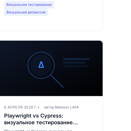
Визуальное тестирование
Визуальная регрессия
6 АПРЕЛЯ 2026 Г.
автор Malloum LAYA
Playwright vs Cypress:
визуальное тестирование
начистоту