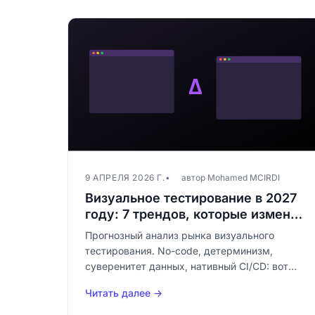
9 АПРЕЛЯ 2026 Г.
автор Mohamed MCIRDI
Визуальное тестирование в 2027
году: 7 трендов, которые изменят
рынок
Прогнозный анализ рынка визуального
тестирования. No-code, детерминизм,
суверенитет данных, нативный CI/CD: вот
что изменится в 2027 году.
Читать далее →