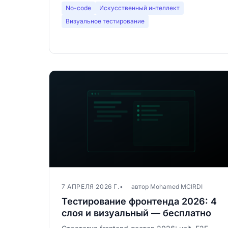
No-code
Искусственный интеллект
Визуальное тестирование
7 АПРЕЛЯ 2026 Г.
автор Mohamed MCIRDI
Тестирование фронтенда 2026: 4
слоя и визуальный — бесплатно