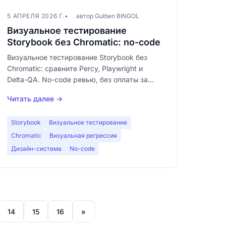
5 АПРЕЛЯ 2026 Г.
автор Gulben BINGOL
Визуальное тестирование
Storybook без Chromatic: no-code
Визуальное тестирование Storybook без
Chromatic: сравните Percy, Playwright и
Delta-QA. No-code ревью, без оплаты за
снапшот, скриншоты — локально.
Читать далее →
Storybook
Визуальное тестирование
Chromatic
Визуальная регрессия
Дизайн-система
No-code
14
15
16
»