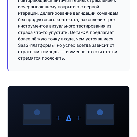
повторяющиеся анти-паттерны: стремление к
исчерпывающему покрытию с первой
итерации, делегирование валидации командам
без продуктового контекста, накопление трёх
инструментов визуального тестирования из
страха что-то упустить. Delta-QA предлагает
более лёгкую точку входа, чем устоявшиеся
SaaS-платформы, но успех всегда зависит от
стратегии команды — и именно это эти статьи
стремятся прояснить.