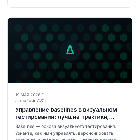
19 МАЯ 2026 Г.
автор Yasin AVCI
Управление baselines в визуальном
тестировании: лучшие практики,
которые решают всё
Baselines — основа визуального тестирования.
Узнайте, как ими управлять, версионировать,
ревьюить и избегать ошибок, которые делают