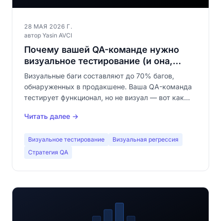
28 МАЯ 2026 Г.
автор Yasin AVCI
Почему вашей QA-команде нужно
визуальное тестирование (и она,
вероятно, уже это знает)
Визуальные баги составляют до 70% багов,
обнаруженных в продакшене. Ваша QA-команда
тестирует функционал, но не визуал — вот как
закрыть этот пробел за 30 минут.
Читать далее →
Визуальное тестирование
Визуальная регрессия
Стратегия QA