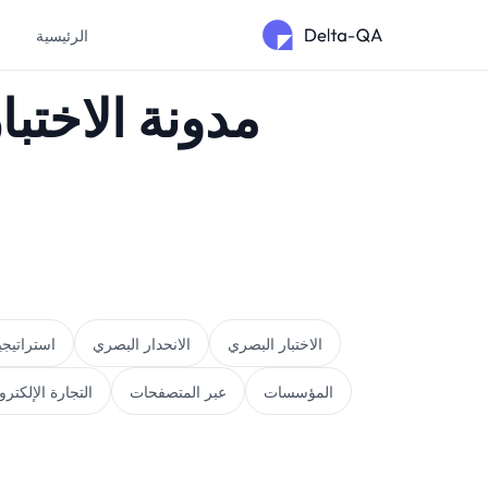
الرئيسية
م
مدونة الاختب
الاختبار البصري
الانحدار البصري
استراتيج
المؤسسات
عبر المتصفحات
التجارة الإلكترو