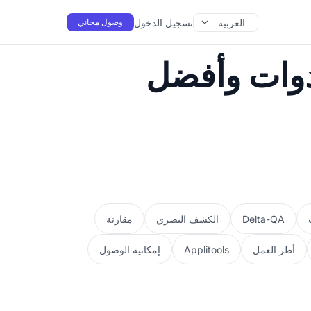
العربية
تسجيل الدخول
وصول مجاني
أدوات وأفضل
Delta-QA
الكشف البصري
مقارنة
أطر العمل
Applitools
إمكانية الوصول