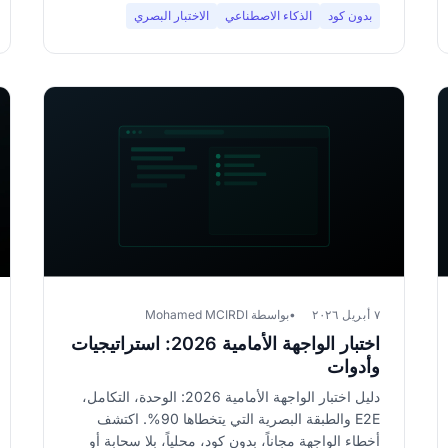
بدون كود
الذكاء الاصطناعي
الاختبار البصري
٧ أبريل ٢٠٢٦
بواسطة Mohamed MCIRDI
اختبار الواجهة الأمامية 2026: استراتيجيات
وأدوات
دليل اختبار الواجهة الأمامية 2026: الوحدة، التكامل،
E2E والطبقة البصرية التي يتخطاها 90%. اكتشف
أخطاء الواجهة مجاناً، بدون كود، محلياً، بلا سحابة أو