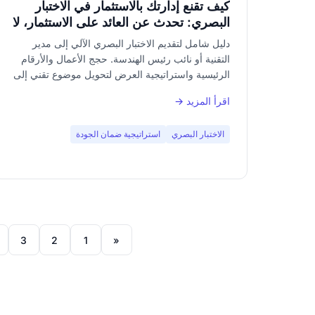
كيف تقنع إدارتك بالاستثمار في الاختبار
البصري: تحدث عن العائد على الاستثمار، لا
عن البكسلات
دليل شامل لتقديم الاختبار البصري الآلي إلى مدير
التقنية أو نائب رئيس الهندسة. حجج الأعمال والأرقام
الرئيسية واستراتيجية العرض لتحويل موضوع تقني إلى
قرار استثماري واضح.
اقرأ المزيد →
الاختبار البصري
استراتيجية ضمان الجودة
3
2
1
«