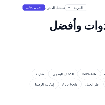
العربية
تسجيل الدخول
وصول مجاني
أدوات وأفضل
Delta-QA
الكشف البصري
مقارنة
أطر العمل
Applitools
إمكانية الوصول