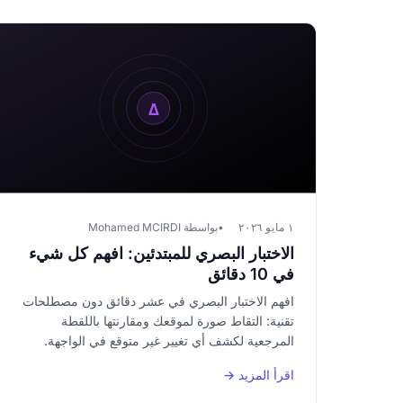
١ مايو ٢٠٢٦
بواسطة Mohamed MCIRDI
الاختبار البصري للمبتدئين: افهم كل شيء
في 10 دقائق
افهم الاختبار البصري في عشر دقائق دون مصطلحات
تقنية: التقاط صورة لموقعك ومقارنتها باللقطة
المرجعية لكشف أي تغيير غير متوقع في الواجهة.
اقرأ المزيد →