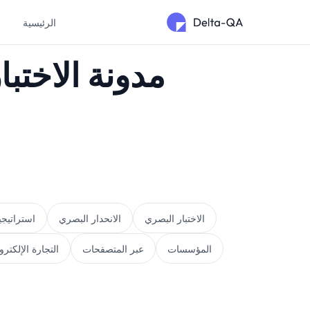
الرئيسية
م
مدونة الاختب
الاختبار البصري
الانحدار البصري
استراتيج
المؤسسات
عبر المتصفحات
التجارة الإلكترو