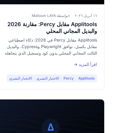
١٦ أبريل ٢٠٢٦
بواسطة Malloum LAYA
Applitools مقابل Percy: مقارنة 2026
والبديل المجاني المحلي
Applitools مقابل Percy في 2026: ذكاء اصطناعي
مقابل بكسل، توافق Playwright وCypress، والبديل
الثالث المجاني المحلي بدون كود وتسجيل الذي يتجاهله
العملاقان.
اقرأ المزيد →
Applitools
Percy
الاختبار البصري
الانحدار البصري