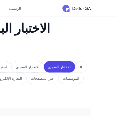
الرئيسية
م
الاختبار ا
✕
الاختبار البصري
الانحدار البصري
استرا
المؤسسات
عبر المتصفحات
التجارة الإلكترو