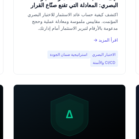
البصري: المعادلة التي تقنع صنّاع القرار
اكتشف كيفية حساب عائد الاستثمار للاختبار البصري
المؤتمت. مقاييس ملموسة ومعادلة عملية وحجج
مدعومة بالأرقام لتبرير الاستثمار أمام إدارتك.
اقرأ المزيد →
الاختبار البصري
استراتيجية ضمان الجودة
CI/CD والأتمتة