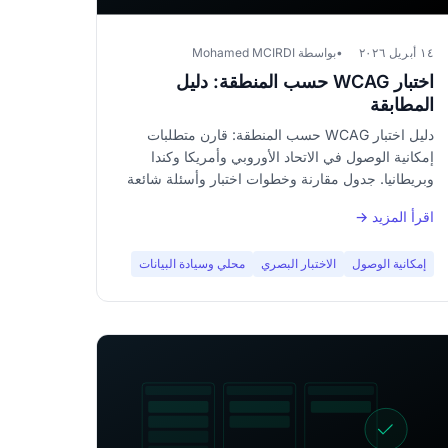
١٤ أبريل ٢٠٢٦
بواسطة Mohamed MCIRDI
اختبار WCAG حسب المنطقة: دليل
المطابقة
دليل اختبار WCAG حسب المنطقة: قارن متطلبات
إمكانية الوصول في الاتحاد الأوروبي وأمريكا وكندا
وبريطانيا. جدول مقارنة وخطوات اختبار وأسئلة شائعة
للمطابقة.
اقرأ المزيد →
إمكانية الوصول
الاختبار البصري
محلي وسيادة البيانات